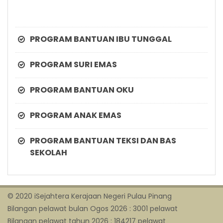
PROGRAM BANTUAN IBU TUNGGAL
PROGRAM SURI EMAS
PROGRAM BANTUAN OKU
PROGRAM ANAK EMAS
PROGRAM BANTUAN TEKSI DAN BAS
SEKOLAH
© 2020 iSejahtera Kerajaan Negeri Pulau Pinang
Bilangan pelawat bulan Ogos 2026 : 3001 pelawat
Bilangan pelawat tahun 2026 : 184217 pelawat